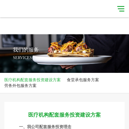
星空体育·（中国）官方网站
星空体育·（中国）
官方网站-
集团简介
XINGKONG
我们的服务
SERVICES
SPORTS
我们的服务
我们的优势
医疗机构配套服务投资建设方案
食堂承包服务方案
新闻简讯
合作伙伴
劳务外包服务方案
联系我们
医疗机构配套服务投资建设方案
一、我公司配套服务投资理念