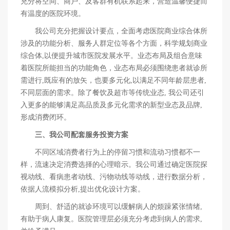
充分将空间、商户、及客群有机联系起来，营造温馨便捷而
有温度的医院环境。
我公司充分把握设计要点，全面考虑医院商业综合体所
涉及的功能分析、服务人群定位等各个方面，科学规划商业
综合体,以便提升城市医院发展水平。业态布局及组合意味
着医院所能担当的功能角色，业态布局必须围绕患者就诊所
需进行,既应有的放矢，也要多元化,以满足不同年龄层患者,
不同层面的需求。除了餐饮及超市等传统业态, 我公司还引
入更多的能够满足高品质及多元化需求的新型业态及品牌,
形成消费闭环。
三、我公司配套服务投资方案
不同区域消费者行为上的停留习惯和流动习惯都不一
样，流速决定消费选择的心理暗示。我公司通过确定医院探
视动线、看病患者动线、污物动线等动线，进行数据分析，
依据人流模拟分析,提出优化设计方案。
周到、舒适的就诊环境可以缓解病人的烦躁紧张情绪,
有助于病人康复。医院管理层必须充分考虑到病人的需求,