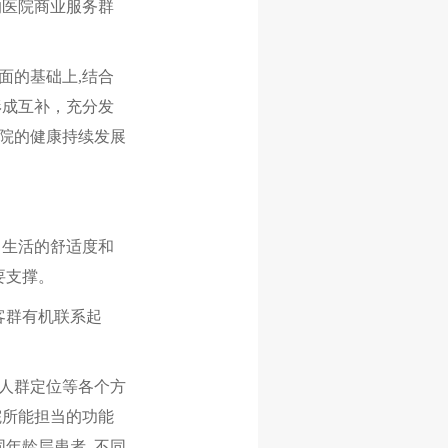
的医院商业服务群
的基础上,结合
形成互补，充分发
院的健康持续发展
生活的舒适度和
要支撑。
客群有机联系起
人群定位等各个方
院所能担当的功能
年龄层患者, 不同