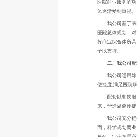
医院商业服务的功
体逐渐受到重视。
我公司基于医院
医院总体规划，对
挥商业综合体所具
予以支持。
二、我公司配
我公司运用雄厚
便捷度,满足医院
配套以餐饮服务和
来，营造温馨便捷
我公司充分把握
面，科学规划商业
角色，业态布局必