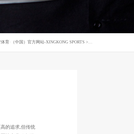
体育·（中国）官方网站-XINGKONG SPORTS
>
我们的服务
>
医疗机构
高的追求,但传统