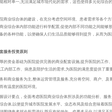
能相对单一,无法满足城市现代化的需求，这也使得多元化综合
商业综合体的建设，在充分考虑空间环境、患者需求等各个方面
商业综合体内部功能进行科学配置,促使内部不同功能之间能够
备的各种功能，以便确保人们生活品质能够得到提升，从而为医
套服务投资原则
的资金基础为医院提供完善的商业配套设施,提升医院的工作、
职工内部工作、病患及陪护生活的需求,为医院的满意度提供了重
商业服务为主,整体运营管理及服务,充分将空间、商户、及
而有温度的医院环境。
设计要点，全面考虑医院商业综合体所涉及的功能分析、服务
综合体,以便提升城市医院发展水平。业态布局及组合意味着医
须围绕患者就诊所需进行,既应有的放矢，也要多元化,以满足不同