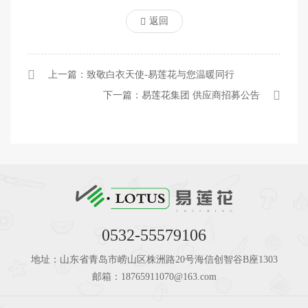
返回
上一篇：致敬白衣天使-易莲花与您温暖同行
下一篇：易莲花集团 供应商招募公告​
0532-55579106
地址：山东省青岛市崂山区株洲路20号海信创智谷B座1303
邮箱：18765911070@163.com